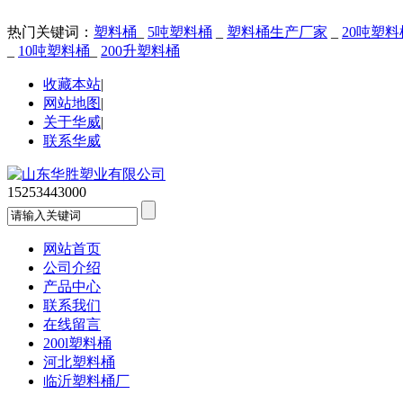
热门关键词：
塑料桶
_
5吨塑料桶
_
塑料桶生产厂家
_
20吨塑料
_
10吨塑料桶
_
200升塑料桶
收藏本站
|
网站地图
|
关于华威
|
联系华威
15253443000
网站首页
公司介绍
产品中心
联系我们
在线留言
200l塑料桶
河北塑料桶
临沂塑料桶厂