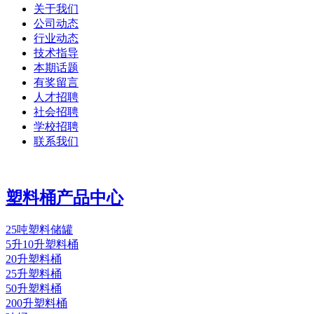
关于我们
公司动态
行业动态
技术指导
本期话题
有奖留言
人才招聘
社会招聘
学校招聘
联系我们
塑料桶产品中心
25吨塑料储罐
5升10升塑料桶
20升塑料桶
25升塑料桶
50升塑料桶
200升塑料桶