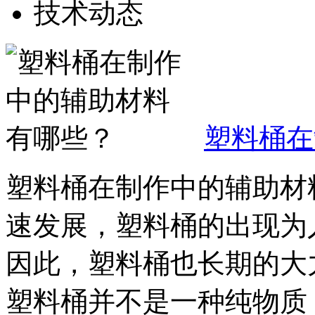
技术动态
塑料桶在
塑料桶在制作中的辅助材
速发展，塑料桶的出现为
因此，塑料桶也长期的大
塑料桶并不是一种纯物质