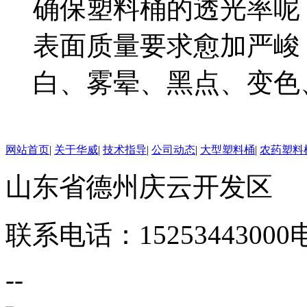
确保塑料桶的透光率呢
表面质量要求愈加严峻
白、雾晕、黑点、变色、
网站首页
|
关于华威
|
技术指导
|
公司动态
|
大型塑料桶
|
农药塑料
山东省德州庆云开发区
联系电话：15253443000
--